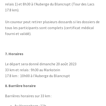
relais 1) et 8h30 à l’Auberge du Blancrupt (Tour des Lacs
17.8 km).
Un coureur peut retirer plusieurs dossards si les dossiers de
tous les participants sont complets (certificat médical
fourni et validé).
7.
Horaires
Le départ sera donné dimanche 20 août 2023
33 km et relais : 9h30 au Markstein
17.8 km : 10h00 à l’Auberge du Blancrupt
8. Barrière horaire
Barrières horaires sur 33 km :
Au Herrenberg : 11h