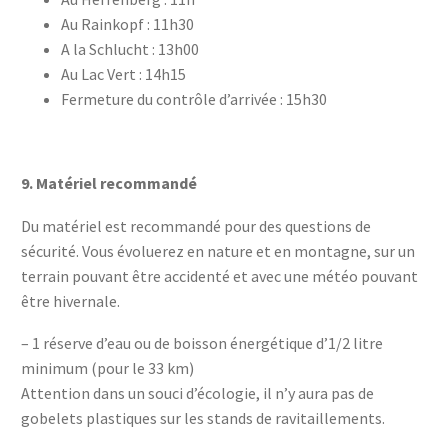
Au Rainkopf : 11h30
A la Schlucht : 13h00
Au Lac Vert : 14h15
Fermeture du contrôle d’arrivée : 15h30
9.
Matériel recommandé
Du matériel est recommandé pour des questions de
sécurité. Vous évoluerez en nature et en montagne, sur un
terrain pouvant être accidenté et avec une météo pouvant
être hivernale.
– 1 réserve d’eau ou de boisson énergétique d’1/2 litre
minimum (pour le 33 km)
Attention dans un souci d’écologie, il n’y aura pas de
gobelets plastiques sur les stands de ravitaillements.