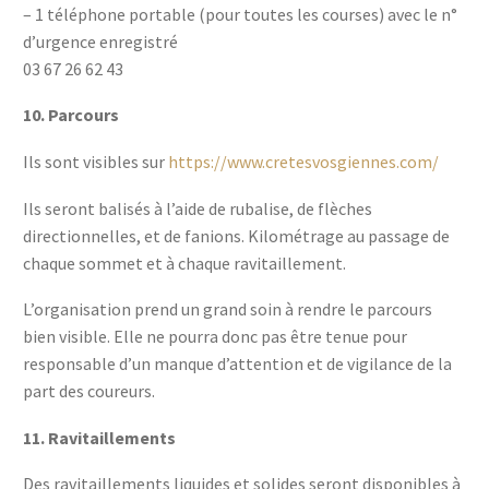
– 1 téléphone portable (pour toutes les courses) avec le n°
d’urgence enregistré
03 67 26 62 43
10.
Parcours
Ils sont visibles sur
https://www.cretesvosgiennes.com/
Ils seront balisés à l’aide de rubalise, de flèches
directionnelles, et de fanions. Kilométrage au passage de
chaque sommet et à chaque ravitaillement.
L’organisation prend un grand soin à rendre le parcours
bien visible. Elle ne pourra donc pas être tenue pour
responsable d’un manque d’attention et de vigilance de la
part des coureurs.
11.
Ravitaillements
Des ravitaillements liquides et solides seront disponibles à